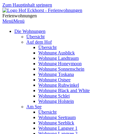
Zum Hauptinhalt springen
Ferienwohnungen
Menü
Menü
Die Wohnungen
Übersicht
Auf dem Hof
Übersicht
Wohnung Ausblick
Wohnung Landtraum
Wohnung Honeymoon
Wohnung Sonnenschein
Wohnung Toskana
Wohnung Ostsee
Wohnung Ruhwinkel
Wohnung Black and White
Wohnung Schlei
Wohnung Holstein
Am See
Übersicht
Wohnung Seetraum
Wohnung Seeblick
Wohnung Langsee 1
Wohnung Langsee 2